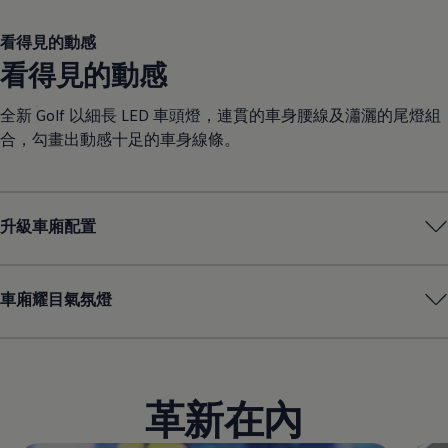
看得見的動感
看得見的動感
全新 Golf 以細長 LED 車頭燈，連貫的車身腰線及瀟灑的尾燈組
合，勾畫出動感十足的車身線條。
升級車廂配置
車廂耀目氣氛燈
革新在內