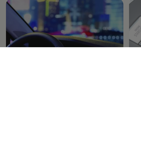
Enable fullscreen mode