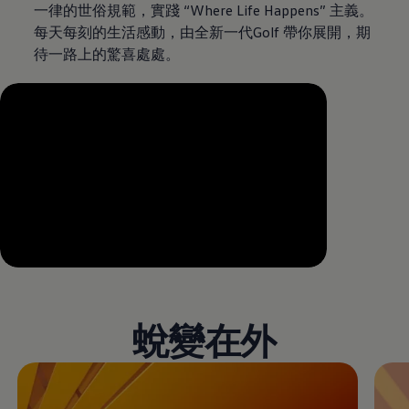
一律的世俗規範，實踐 “Where Life Happens” 主義。
每天每刻的生活感動，由全新一代Golf 帶你展開，期
待一路上的驚喜處處。
--:--
Remaining time, --:--
蛻變在外
Enable fullscreen mode