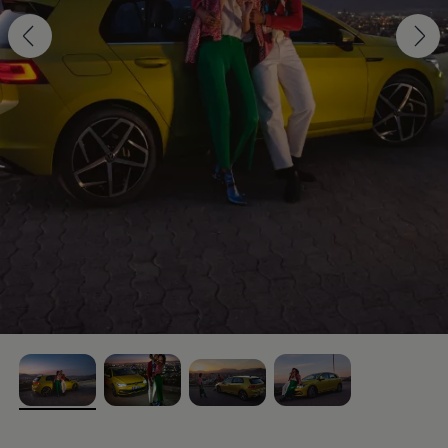
, 1 of 4
, 2 of 4
, 3 of 4
, 4 of 4