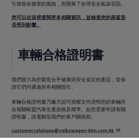
引致致命傷害的風險，而開展了全球安全氣袋召回。
您可以在這裡查閱更多相關資訊，並檢查您的座駕是
否受到影響。
車輛合格證明書
我們致力為您製造合乎健康與安全規定的產品，並保
證它們均通過所有相關指引。
車輛合格證明書乃廠方認可授權文件證明您的車輛符
合相關歐盟汽車生產規格及標準。如您需要申請有關
證明書，請電郵至我們的客戶關係部。
customer.relations@volkswagen-klm.com.hk