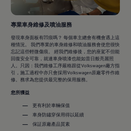
專業車身維修及噴油服務
發現車身面板有凹痕嗎？ 每個車主總會有機會遇上這
種情況。 我們專業的車身維修和噴油服務會使您很快
忘記這些輕微傷痕。 經我們維修後，您的座駕不但能
回復安全可靠，就連車身噴漆也能如昔日般亮麗照
人。只因：我們維修工序嚴格跟從Volkswagen廠方指
引，施工過程中亦只會採用Volkswagen原廠零件作維
修。務求為您提供最完整的保用服務。
您所獲益
更有利於車輛保值
車身防鏽穿保用得以延續
保証原廠產品質素