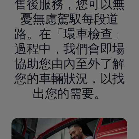
售後服務，您可以無
憂無慮駕馭每段道
路。在「環車檢查」
過程中，我們會即場
協助您由內至外了解
您的車輛狀況，以找
出您的需要。