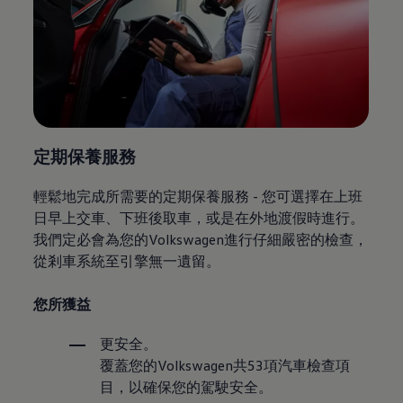
定期保養服務
輕鬆地完成所需要的定期保養服務 - 您可選擇在上班
日早上交車、下班後取車，或是在外地渡假時進行。
我們定必會為您的Volkswagen進行仔細嚴密的檢查，
從剎車系統至引擎無一遺留。
您所獲益
更安全。
覆蓋您的Volkswagen共53項汽車檢查項
目，以確保您的駕駛安全。