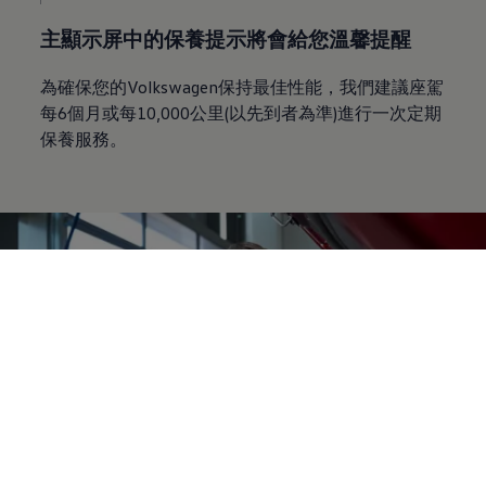
主顯示屏中的保養提示將會給您溫馨提醒
為確保您的Volkswagen保持最佳性能，我們建議座駕
每6個月或每10,000公里(以先到者為準)進行一次定期
保養服務。