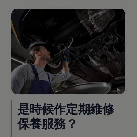
是時候作定期維修
保養服務？