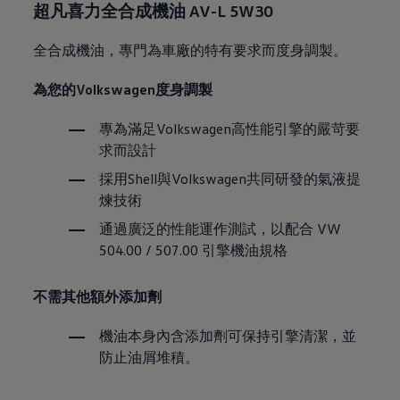
超凡喜力全合成機油 AV-L 5W30
全合成機油，專門為車廠的特有要求而度身調製。
為您的Volkswagen度身調製
專為滿足Volkswagen高性能引擎的嚴苛要
求而設計
採用Shell與Volkswagen共同研發的氣液提
煉技術
通過廣泛的性能運作測試，以配合 VW
504.00 / 507.00 引擎機油規格
不需其他額外添加劑
機油本身內含添加劑可保持引擎清潔，並
防止油屑堆積。