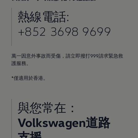
熱線電話:
+852 3698 9699
萬一因意外事故而受傷，請立即撥打999請求緊急救
護服務。
*僅適用於香港。
與您常在：
Volkswagen道路
支援